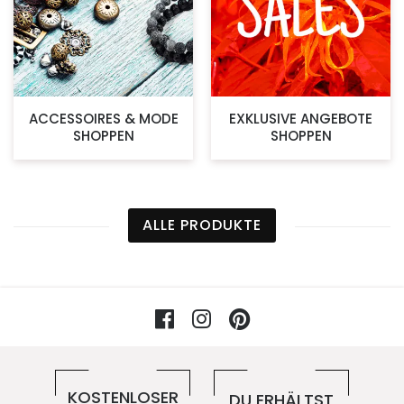
ACCESSOIRES & MODE
EXKLUSIVE ANGEBOTE
SHOPPEN
SHOPPEN
ALLE PRODUKTE
Facebook
Instagram
Pinterest
Vorteile im 5ive-Shop
KOSTENLOSER
DU ERHÄLTST