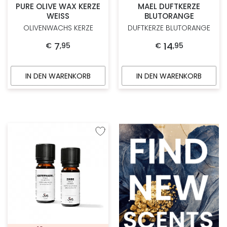
PURE OLIVE WAX KERZE
MAEL DUFTKERZE
WEISS
BLUTORANGE
OLIVENWACHS KERZE
DUFTKERZE BLUTORANGE
7
14
€
,
95
€
,
95
IN DEN WARENKORB
IN DEN WARENKORB
Zur Wunschliste hinzufügen