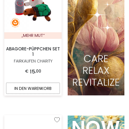
„MEHR MUT“
ABAGORE-PÜPPCHEN SET
1
FAIRKAUFEN CHARITY
15
€
,
00
IN DEN WARENKORB
Zur Wunschliste hinzufügen