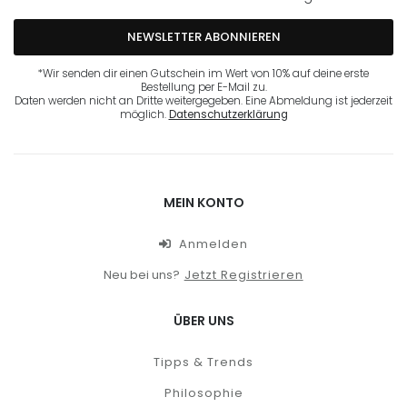
NEWSLETTER ABONNIEREN
*Wir senden dir einen Gutschein im Wert von 10% auf deine erste
Bestellung per E-Mail zu.
Daten werden nicht an Dritte weitergegeben. Eine Abmeldung ist jederzeit
möglich.
Datenschutzerklärung
MEIN KONTO
Anmelden
Neu bei uns?
Jetzt Registrieren
ÜBER UNS
Tipps & Trends
Philosophie