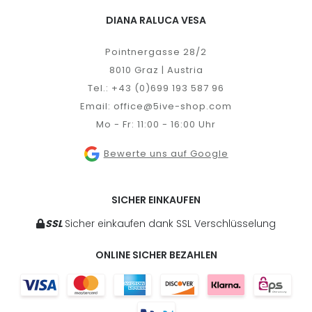
DIANA RALUCA VESA
Pointnergasse 28/2
8010 Graz | Austria
Tel.:
+43 (0)699 193 587 96
Email:
office@5ive-shop.com
Mo - Fr: 11:00 - 16:00 Uhr
Bewerte uns auf Google
SICHER EINKAUFEN
SSL
Sicher einkaufen dank SSL Verschlüsselung
ONLINE SICHER BEZAHLEN