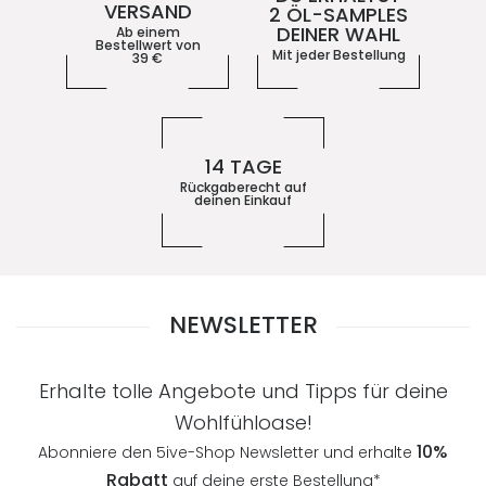
VERSAND
2 ÖL-SAMPLES
DEINER WAHL
Ab einem
Bestellwert von
Mit jeder Bestellung
39
€
14 TAGE
Rückgaberecht auf
deinen Einkauf
NEWSLETTER
Erhalte tolle Angebote und Tipps für deine
Wohlfühloase!
10%
Abonniere den 5ive-Shop Newsletter und erhalte
Rabatt
auf deine erste Bestellung*