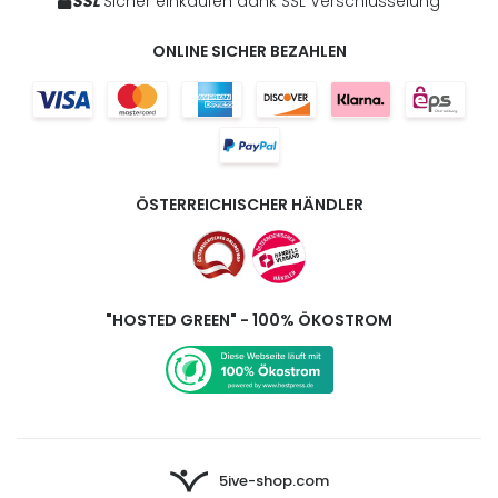
SSL
Sicher einkaufen dank SSL Verschlüsselung
ONLINE SICHER BEZAHLEN
ÖSTERREICHISCHER HÄNDLER
"HOSTED GREEN" - 100% ÖKOSTROM
5ive-shop.com