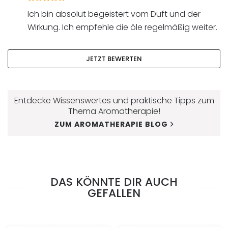
mit
Ich bin absolut begeistert vom Duft und der
5
von
Wirkung. Ich empfehle die öle regelmäßig weiter.
5
JETZT BEWERTEN
Entdecke Wissenswertes und praktische Tipps zum
Thema Aromatherapie!
ZUM AROMATHERAPIE BLOG
DAS KÖNNTE DIR AUCH
GEFALLEN