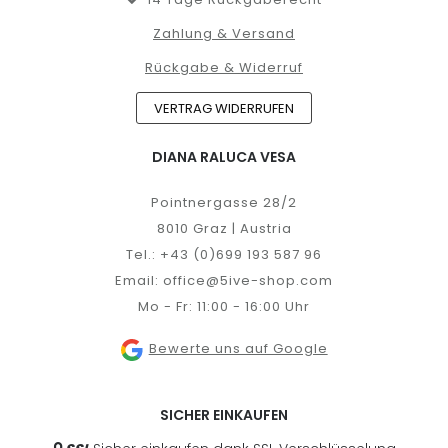
Zahlung & Versand
Rückgabe & Widerruf
VERTRAG WIDERRUFEN
DIANA RALUCA VESA
Pointnergasse 28/2
8010 Graz | Austria
Tel.:
+43 (0)699 193 587 96
Email:
office@5ive-shop.com
Mo - Fr: 11:00 - 16:00 Uhr
Bewerte uns auf Google
SICHER EINKAUFEN