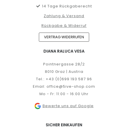
14 Tage Rückgaberecht
Zahlung & Versand
Rückgabe & Widerruf
VERTRAG WIDERRUFEN
DIANA RALUCA VESA
Pointnergasse 28/2
8010 Graz | Austria
Tel.:
+43 (0)699 193 587 96
Email:
office@5ive-shop.com
Mo - Fr: 11:00 - 16:00 Uhr
Bewerte uns auf Google
SICHER EINKAUFEN