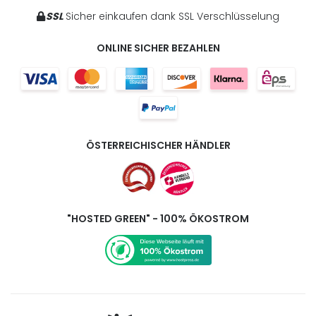
SSL
Sicher einkaufen dank SSL Verschlüsselung
ONLINE SICHER BEZAHLEN
ÖSTERREICHISCHER HÄNDLER
"HOSTED GREEN" - 100% ÖKOSTROM