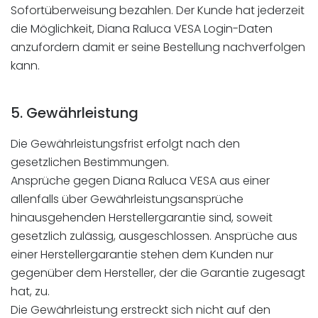
Sofortüberweisung bezahlen. Der Kunde hat jederzeit
die Möglichkeit, Diana Raluca VESA Login-Daten
anzufordern damit er seine Bestellung nachverfolgen
kann.
5. Gewährleistung
Die Gewährleistungsfrist erfolgt nach den
gesetzlichen Bestimmungen.
Ansprüche gegen Diana Raluca VESA aus einer
allenfalls über Gewährleistungsansprüche
hinausgehenden Herstellergarantie sind, soweit
gesetzlich zulässig, ausgeschlossen. Ansprüche aus
einer Herstellergarantie stehen dem Kunden nur
gegenüber dem Hersteller, der die Garantie zugesagt
hat, zu.
Die Gewährleistung erstreckt sich nicht auf den