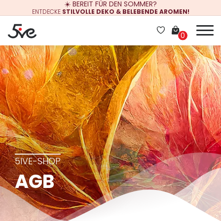
☀️ BEREIT FÜR DEN SOMMER?
ENTDECKE
STILVOLLE DEKO & BELEBENDE AROMEN!
0
5IVE-SHOP
AGB