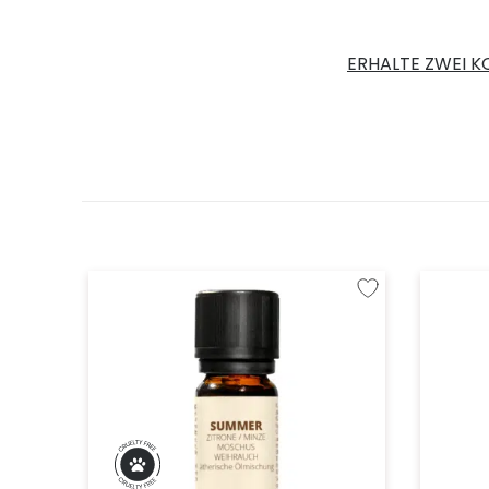
ERHALTE ZWEI K
Zur Wunschliste hinzu