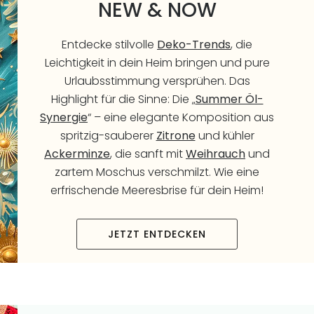
NEW & NOW
Entdecke stilvolle
Deko-Trends
, die
Leichtigkeit in dein Heim bringen und pure
Urlaubsstimmung versprühen. Das
Highlight für die Sinne: Die „
Summer Öl-
Synergie
“ – eine elegante Komposition aus
spritzig-sauberer
Zitrone
und kühler
Ackerminze
, die sanft mit
Weihrauch
und
zartem Moschus verschmilzt. Wie eine
erfrischende Meeresbrise für dein Heim!
JETZT ENTDECKEN