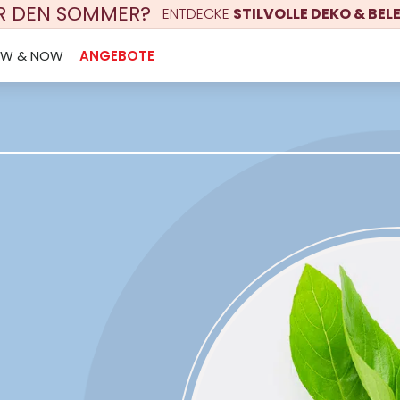
ÜR DEN SOMMER?
ENTDECKE
STILVOLLE DEKO & BE
EW & NOW
ANGEBOTE
s
IVE