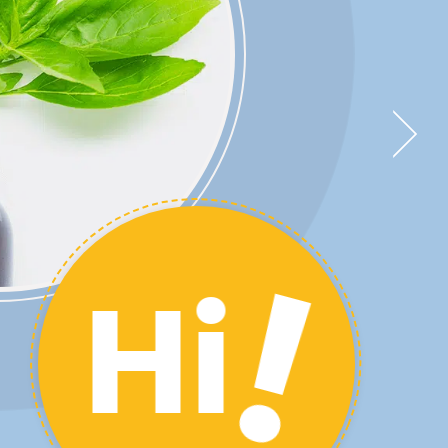
SENTIAL
!
Hi