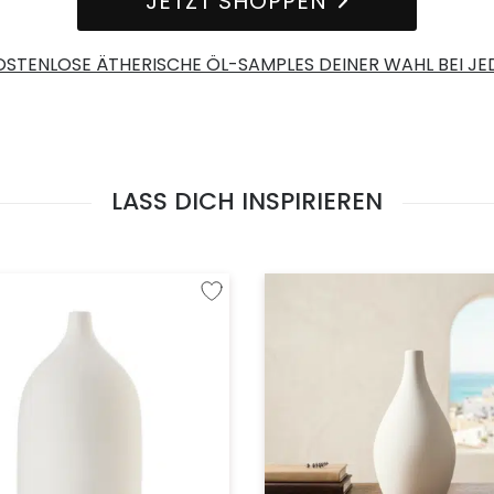
JETZT SHOPPEN
OSTENLOSE ÄTHERISCHE ÖL-SAMPLES DEINER WAHL BEI JE
LASS DICH INSPIRIEREN
fügen
Zur Wunschliste hinzufügen