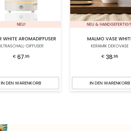
NEU!
NEU & HANDGEFERTIGT
R WHITE AROMADIFFUSER
MALMO VASE WHIT
ULTRASCHALL-DIFFUSER
KERAMIK DEKOVASE
67
38
€
,
95
€
,
95
IN DEN WARENKORB
IN DEN WARENKORB