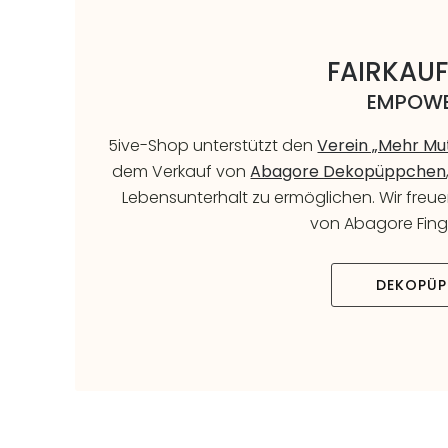
FAIRKAUF
EMPOWE
5ive-Shop unterstützt den
Verein „Mehr Mu
dem Verkauf von
Abagore Dekopüppchen
Lebensunterhalt zu ermöglichen. Wir freuen
von Abagore Fing
DEKOPÜP