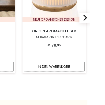
!
NEU! ORGANISCHES DESIGN
E
ORIGIN AROMADIFFUSER
ULTRASCHALL-DIFFUSER
79
€
,
95
IN DEN WARENKORB