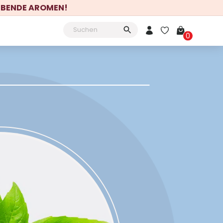
LEBENDE AROMEN!
Mein Konto
0