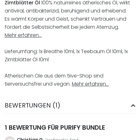
Zimtblätter Öl
100% naturreines ätherisches Öl, wirkt
antiviral, antibakterizid, beruhigend und erhebend.
Es wärmt Körper und Geist, schenkt Vertrauen und
fördert die Selbstsicherheit bei jedem Atemzug.
Mehr erfahren…
Lieferumfang: 1x Breathe 10ml, 1x Teebaum Öl 10ml, 1x
Zimtblätter Öl 10ml
Ätherischen Öle aus dem 5ive-Shop sind
tierversuchsfrei und vegan.
Mehr erfahren…
BEWERTUNGEN (1)
1 BEWERTUNG FÜR
PURIFY BUNDLE
Christian G
Verifizierter Kauf