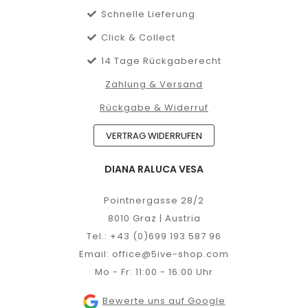
Schnelle Lieferung
Click & Collect
14 Tage Rückgaberecht
Zahlung & Versand
Rückgabe & Widerruf
VERTRAG WIDERRUFEN
DIANA RALUCA VESA
Pointnergasse 28/2
8010 Graz | Austria
Tel.:
+43 (0)699 193 587 96
Email:
office@5ive-shop.com
Mo - Fr: 11:00 - 16:00 Uhr
Bewerte uns auf Google