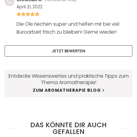
C
April 21, 2022
Bewertet
mit
Die Öle riechen super und helfen mir bei viel
5
von
Büroarbeit frisch zu bleiben! Gerne wieder!
5
JETZT BEWERTEN
Entdecke Wissenswertes und praktische Tipps zum
Thema Aromatherapie!
ZUM AROMATHERAPIE BLOG
DAS KÖNNTE DIR AUCH
GEFALLEN