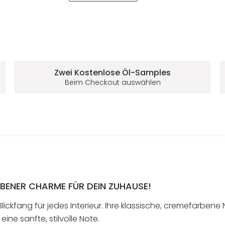
Zwei Kostenlose
Öl-Samples
Beim Checkout auswählen
BENER CHARME FÜR DEIN ZUHAUSE!
 Blickfang für jedes Interieur. Ihre klassische, cremefarbe
ne sanfte, stilvolle Note.