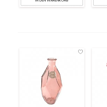
IN DEN WARENKORB
Zur Wunschliste hinzu