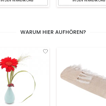
IN DEN WARENKORB
IN DEN WARENKORB
WARUM HIER AUFHÖREN?
fügen
Zur Wunschliste hinzufügen