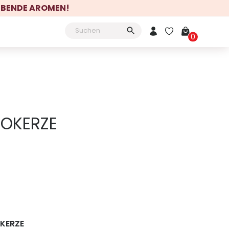
LEBENDE AROMEN!
Mein Konto
0
KOKERZE
KERZE