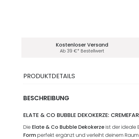
Deine Vorteile im 5ive-Shop
Kostenloser Versand
Ab
39
€
* Bestellwert
PRODUKTDETAILS
BESCHREIBUNG
ELATE & CO BUBBLE DEKOKERZE: CREMEFAR
Die
Elate & Co Bubble Dekokerze
ist der ideale
Form
perfekt ergänzt und verleiht deinem Raum ei