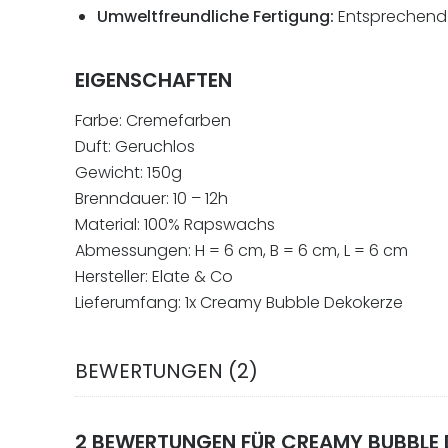
Umweltfreundliche Fertigung:
Entsprechend
EIGENSCHAFTEN
Farbe: Cremefarben
Duft: Geruchlos
Gewicht: 150g
Brenndauer: 10 – 12h
Material: 100% Rapswachs
Abmessungen: H = 6 cm, B = 6 cm, L = 6 cm
Hersteller: Elate & Co
Lieferumfang: 1x Creamy Bubble Dekokerze
BEWERTUNGEN (2)
2 BEWERTUNGEN FÜR
CREAMY BUBBLE 