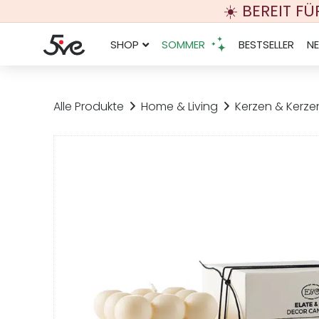
☀️ BEREIT F
SHOP
SOMMER
BESTSELLER
N
Alle Produkte
Home & Living
Kerzen & Kerze