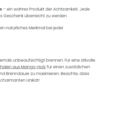
s
– ein wahres Produkt der Achtsamkeit. Jede
es Geschenk überreicht zu werden.
 ein natürliches Merkmal bei jeder
emals unbeaufsichtigt brennen. Für eine stilvolle
chalen aus Mango-Holz
für einen zusätzlichen
t und Brenndauer zu maximieren. Beachte, dass
m charmanten Unikat!