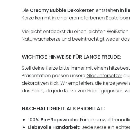
Die
Creamy Bubble Dekokerzen
entstehen in
li
Kerze kommt in einer cremefarbenen Bastelbox m
Vielleicht entdeckst du einen leichten Weißstich 
Naturwachskerze und beeinträchtigt weder das 
WICHTIGE HINWEISE FÜR LANGE FREUDE:
Stell deine Kerze bitte immer mit einem hitzebes
Präsentation passen unsere
Glasuntersetzer
aus
dekorativen Kick. Wir empfehlen, die Kerze jewe
das Finish, da jede Kerze von Hand gegossen wir
NACHHALTIGKEIT ALS PRIORITÄT:
100% Bio-Rapswachs:
Für ein umweltfreundli
Liebevolle Handarbeit:
Jede Kerze ein echtes