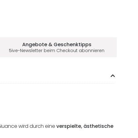
Angebote & Geschenktipps
5ive-Newsletter beim Checkout abonnieren
ne Nuance wird durch eine
verspielte, ästhetische