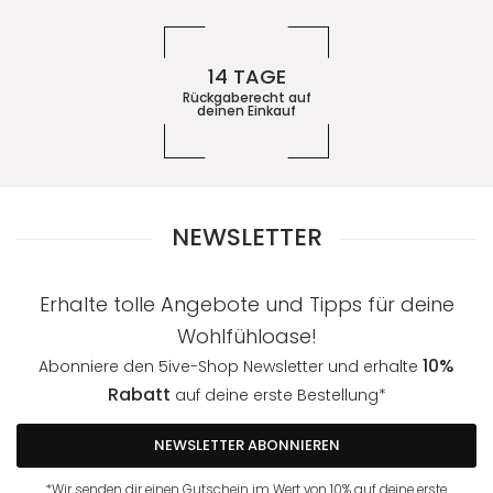
14 TAGE
Rückgaberecht auf
deinen Einkauf
NEWSLETTER
Erhalte tolle Angebote und Tipps für deine
Wohlfühloase!
10%
Abonniere den 5ive-Shop Newsletter und erhalte
Rabatt
auf deine erste Bestellung*
NEWSLETTER ABONNIEREN
*Wir senden dir einen Gutschein im Wert von 10% auf deine erste