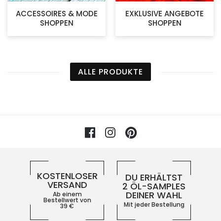
ACCESSOIRES & MODE
EXKLUSIVE ANGEBOTE
SHOPPEN
SHOPPEN
ALLE PRODUKTE
Facebook
Instagram
Pinterest
Vorteile im 5ive-Shop
KOSTENLOSER
DU ERHÄLTST
VERSAND
2 ÖL-SAMPLES
DEINER WAHL
Ab einem
Bestellwert von
Mit jeder Bestellung
39
€