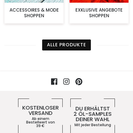
ACCESSOIRES & MODE
EXKLUSIVE ANGEBOTE
SHOPPEN
SHOPPEN
ALLE PRODUKTE
Facebook
Instagram
Pinterest
Vorteile im 5ive-Shop
KOSTENLOSER
DU ERHÄLTST
VERSAND
2 ÖL-SAMPLES
DEINER WAHL
Ab einem
Bestellwert von
Mit jeder Bestellung
39
€