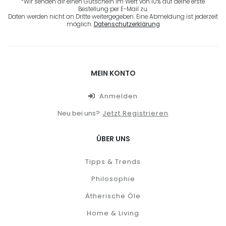
*Wir senden dir einen Gutschein im Wert von 10% auf deine erste
Bestellung per E-Mail zu.
Daten werden nicht an Dritte weitergegeben. Eine Abmeldung ist jederzeit
möglich.
Datenschutzerklärung
MEIN KONTO
Anmelden
Neu bei uns?
Jetzt Registrieren
ÜBER UNS
Tipps & Trends
Philosophie
Ätherische Öle
Home & Living