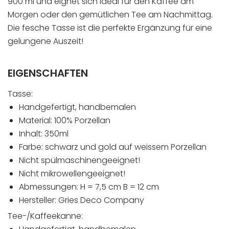
900 ml und eignet sich ideal für den Kaffee am
Morgen oder den gemütlichen Tee am Nachmittag.
Die fesche Tasse ist die perfekte Ergänzung für eine
gelungene Auszeit!
EIGENSCHAFTEN
Tasse:
Handgefertigt, handbemalen
Material: 100% Porzellan
Inhalt: 350ml
Farbe: schwarz und gold auf weissem Porzellan
Nicht spülmaschinengeeignet!
Nicht mikrowellengeeignet!
Abmessungen: H = 7,5 cm B = 12 cm
Hersteller: Gries Deco Company
Tee-/Kaffeekanne: