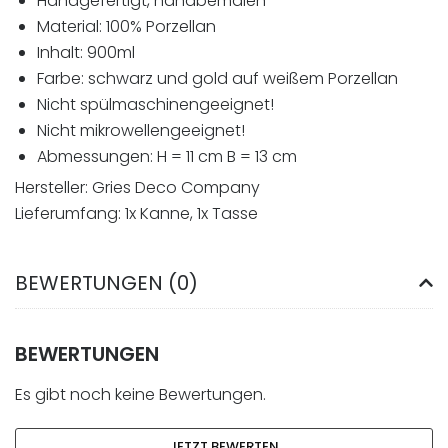
Handgefertigt, handbemalen
Material: 100% Porzellan
Inhalt: 900ml
Farbe: schwarz und gold auf weißem Porzellan
Nicht spülmaschinengeeignet!
Nicht mikrowellengeeignet!
Abmessungen: H = 11 cm B = 13 cm
Hersteller: Gries Deco Company
Lieferumfang: 1x Kanne, 1x Tasse
BEWERTUNGEN (0)
BEWERTUNGEN
Es gibt noch keine Bewertungen.
JETZT BEWERTEN