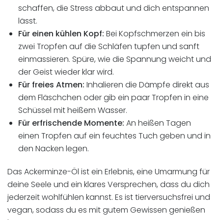
schaffen, die Stress abbaut und dich entspannen
lässt.
Für einen kühlen Kopf:
Bei Kopfschmerzen ein bis
zwei Tropfen auf die Schläfen tupfen und sanft
einmassieren. Spüre, wie die Spannung weicht und
der Geist wieder klar wird.
Für freies Atmen:
Inhalieren die Dämpfe direkt aus
dem Fläschchen oder gib ein paar Tropfen in eine
Schüssel mit heißem Wasser.
Für erfrischende Momente:
An heißen Tagen
einen Tropfen auf ein feuchtes Tuch geben und in
den Nacken legen.
Das Ackerminze-Öl ist ein Erlebnis, eine Umarmung für
deine Seele und ein klares Versprechen, dass du dich
jederzeit wohlfühlen kannst. Es ist tierversuchsfrei und
vegan, sodass du es mit gutem Gewissen genießen