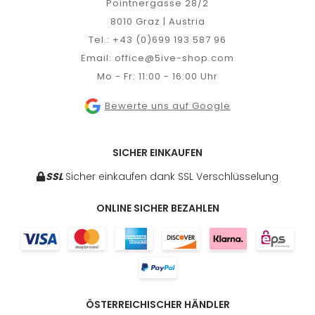
Pointnergasse 28/2
8010 Graz | Austria
Tel.:
+43 (0)699 193 587 96
Email:
office@5ive-shop.com
Mo - Fr: 11:00 - 16:00 Uhr
Bewerte uns auf Google
SICHER EINKAUFEN
SSL
Sicher einkaufen dank SSL Verschlüsselung
ONLINE SICHER BEZAHLEN
ÖSTERREICHISCHER HÄNDLER