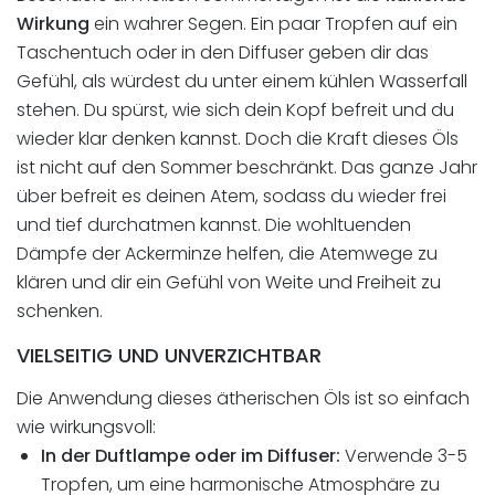
Wirkung
ein wahrer Segen. Ein paar Tropfen auf ein
Taschentuch oder in den Diffuser geben dir das
Gefühl, als würdest du unter einem kühlen Wasserfall
stehen. Du spürst, wie sich dein Kopf befreit und du
wieder klar denken kannst. Doch die Kraft dieses Öls
ist nicht auf den Sommer beschränkt. Das ganze Jahr
über befreit es deinen Atem, sodass du wieder frei
und tief durchatmen kannst. Die wohltuenden
Dämpfe der Ackerminze helfen, die Atemwege zu
klären und dir ein Gefühl von Weite und Freiheit zu
schenken.
VIELSEITIG UND UNVERZICHTBAR
Die Anwendung dieses ätherischen Öls ist so einfach
wie wirkungsvoll:
In der Duftlampe oder im Diffuser:
Verwende 3-5
Tropfen, um eine harmonische Atmosphäre zu