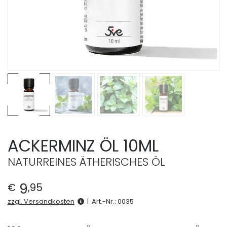
ACKERMINZ ÖL 10ML
NATURREINES ÄTHERISCHES ÖL
9
€
,
95
zzgl. Versandkosten
|
Art.-Nr.:
0035