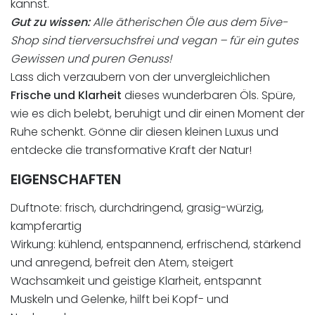
kannst.
Gut zu wissen:
Alle ätherischen Öle aus dem 5ive-
Shop sind tierversuchsfrei und vegan – für ein gutes
Gewissen und puren Genuss!
Lass dich verzaubern von der unvergleichlichen
Frische und Klarheit
dieses wunderbaren Öls. Spüre,
wie es dich belebt, beruhigt und dir einen Moment der
Ruhe schenkt. Gönne dir diesen kleinen Luxus und
entdecke die transformative Kraft der Natur!
EIGENSCHAFTEN
Duftnote: frisch, durchdringend, grasig-würzig,
kampferartig
Wirkung: kühlend, entspannend, erfrischend, stärkend
und anregend, befreit den Atem, steigert
Wachsamkeit und geistige Klarheit, entspannt
Muskeln und Gelenke, hilft bei Kopf- und