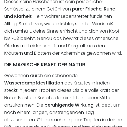
Dieses kleine Fläschchen ist dein persönlicher
Schlüssel zu einem Gefühl von
purer Frische, Ruhe
und Klarheit
– ein wahrer Lebensretter für deinen
Alltag. Stell dir vor, wie ein kühler, sanfter Windstoß
dich umhüllt, deine Sinne erfrischt und dich von Kopf
bis Fuß belebt. Genau das bewirkt dieses ätherische
Öl, das mit Leidenschaft und Sorgfalt aus den
Kräutern und Blättern der Ackerminze gewonnen wird.
DIE MAGISCHE KRAFT DER NATUR
Gewonnen durch die schonende
Wasserdampfdestillation
des Krautes in Indien,
steckt in jedem Tropfen dieses Öls die volle Kraft der
Natur. Es ist ein Schatz, der dir hilft, in deiner Mitte
anzukommen. Die
beruhigende Wirkung
ist ideal, um
nach einem langen, anstrengenden Tag
abzuschalten. Gib einfach ein paar Tropfen in deinen