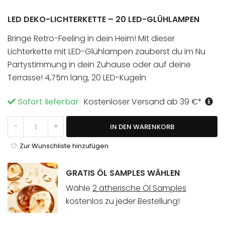
LED DEKO-LICHTERKETTE – 20 LED-GLÜHLAMPEN
Bringe Retro-Feeling in dein Heim! Mit dieser
Lichterkette mit LED-Glühlampen zauberst du im Nu
Partystimmung in dein Zuhause oder auf deine
Terrasse! 4,75m lang, 20 LED-Kugeln
Sofort lieferbar
Kostenloser Versand ab
39
€
*
Carnival Lichterkette Menge
-
+
IN DEN WARENKORB
Zur Wunschliste hinzufügen
GRATIS ÖL SAMPLES WÄHLEN
Wähle
2 ätherische Öl Samples
kostenlos zu jeder Bestellung!