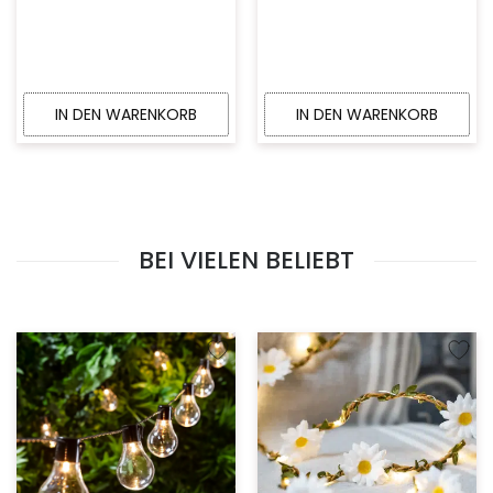
IN DEN WARENKORB
IN DEN WARENKORB
BEI VIELEN BELIEBT
Zur Wunschliste hinzufügen
Zur W