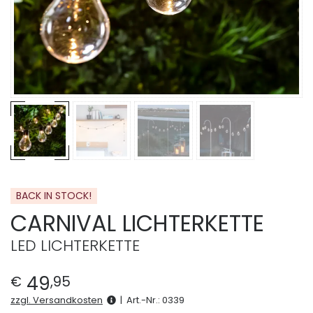
BACK IN STOCK!
CARNIVAL LICHTERKETTE
LED LICHTERKETTE
49
€
,
95
zzgl. Versandkosten
|
Art.-Nr.:
0339