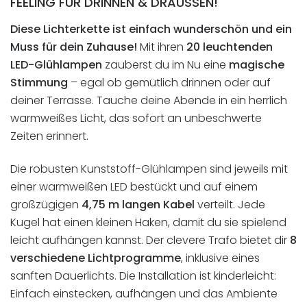
FEELING FÜR DRINNEN & DRAUSSEN!
Diese Lichterkette ist einfach wunderschön und ein
Muss für dein Zuhause!
Mit ihren
20 leuchtenden
LED-Glühlampen
zauberst du im Nu eine
magische
Stimmung
– egal ob gemütlich drinnen oder auf
deiner Terrasse. Tauche deine Abende in ein herrlich
warmweißes Licht, das sofort an unbeschwerte
Zeiten erinnert.
Die robusten Kunststoff-Glühlampen sind jeweils mit
einer warmweißen LED bestückt und auf einem
großzügigen
4,75 m langen Kabel
verteilt. Jede
Kugel hat einen kleinen Haken, damit du sie spielend
leicht aufhängen kannst. Der clevere Trafo bietet dir
8
verschiedene Lichtprogramme
, inklusive eines
sanften Dauerlichts. Die Installation ist kinderleicht:
Einfach einstecken, aufhängen und das Ambiente