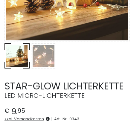
STAR-GLOW LICHTERKETTE
LED MICRO-LICHTERKETTE
9
€
,
95
zzgl. Versandkosten
|
Art.-Nr.:
0343