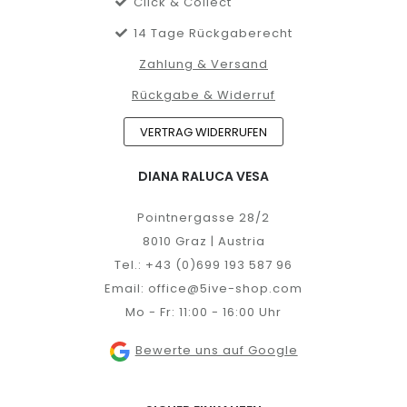
Click & Collect
14 Tage Rückgaberecht
Zahlung & Versand
Rückgabe & Widerruf
VERTRAG WIDERRUFEN
DIANA RALUCA VESA
Pointnergasse 28/2
8010 Graz | Austria
Tel.:
+43 (0)699 193 587 96
Email:
office@5ive-shop.com
Mo - Fr: 11:00 - 16:00 Uhr
Bewerte uns auf Google