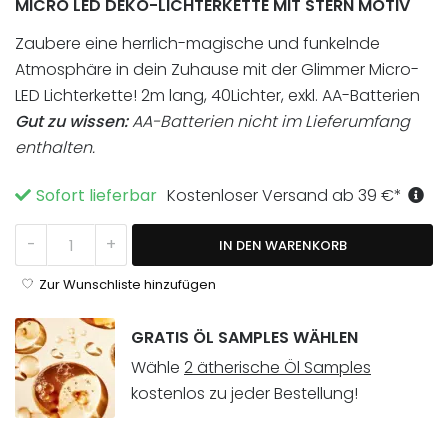
MICRO LED DEKO-LICHTERKETTE MIT STERN MOTIV
Zaubere eine herrlich-magische und funkelnde
Atmosphäre in dein Zuhause mit der Glimmer Micro-
LED Lichterkette! 2m lang, 40Lichter, exkl. AA-Batterien
Gut zu wissen:
AA-Batterien nicht im Lieferumfang
enthalten.
Sofort lieferbar
Kostenloser Versand ab
39
€
*
Star-Glow Lichterkette Menge
-
+
IN DEN WARENKORB
Zur Wunschliste hinzufügen
GRATIS ÖL SAMPLES WÄHLEN
Wähle
2 ätherische Öl Samples
kostenlos zu jeder Bestellung!