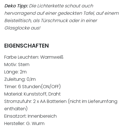
Deko Tipp:
Die Lichterkette schaut auch
hervorragend auf einer gedeckten Tafel, auf einem
Beistelltisch, als Türschmuck oder in einer
Glasglocke aus!
EIGENSCHAFTEN
Farbe Leuchten: Warmweiß
Motiv: Stern
Länge: 2m
Zuleitung: 0,1m
Timer: 6 Stunden(ON/OFF)
Material: Kunststoff, Draht
Stromzufuhr: 2 x AA Batterien (nicht im Lieferumfang
enthalten)
Einsatzort: Innenbereich
Hersteller: G. Wurm