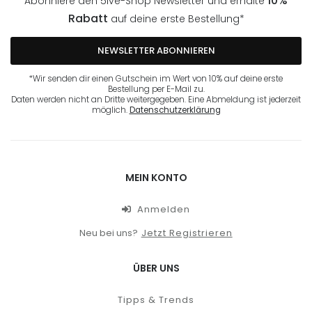
10%
Abonniere den 5ive-Shop Newsletter und erhalte
Rabatt
auf deine erste Bestellung*
NEWSLETTER ABONNIEREN
*Wir senden dir einen Gutschein im Wert von 10% auf deine erste
Bestellung per E-Mail zu.
Daten werden nicht an Dritte weitergegeben. Eine Abmeldung ist jederzeit
möglich.
Datenschutzerklärung
MEIN KONTO
Anmelden
Neu bei uns?
Jetzt Registrieren
ÜBER UNS
Tipps & Trends