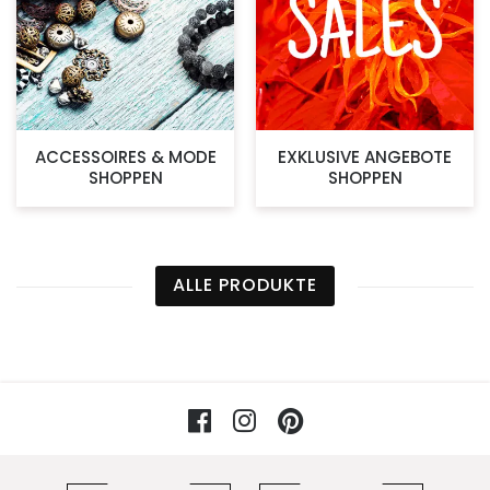
ACCESSOIRES & MODE
EXKLUSIVE ANGEBOTE
SHOPPEN
SHOPPEN
ALLE PRODUKTE
Facebook
Instagram
Pinterest
Vorteile im 5ive-Shop