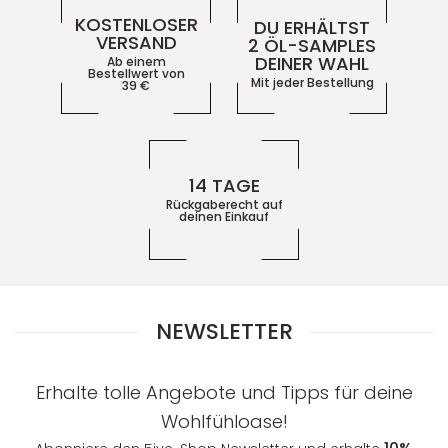
KOSTENLOSER
DU ERHÄLTST
VERSAND
2 ÖL-SAMPLES
DEINER WAHL
Ab einem
Bestellwert von
Mit jeder Bestellung
39
€
14 TAGE
Rückgaberecht auf
deinen Einkauf
NEWSLETTER
Erhalte tolle Angebote und Tipps für deine
Wohlfühloase!