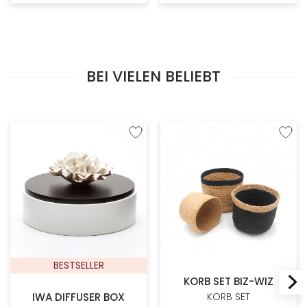
BEI VIELEN BELIEBT
Zur Wunschliste hinzufügen
Zur W
BESTSELLER
KORB SET BIZ-WIZ
IWA DIFFUSER BOX
KORB SET