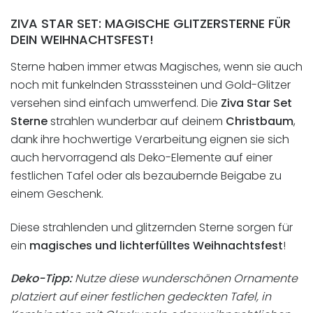
ZIVA STAR SET: MAGISCHE GLITZERSTERNE FÜR
DEIN WEIHNACHTSFEST!
Sterne haben immer etwas Magisches, wenn sie auch
noch mit funkelnden Strasssteinen und Gold-Glitzer
versehen sind einfach umwerfend. Die
Ziva Star Set
Sterne
strahlen wunderbar auf deinem
Christbaum
,
dank ihre hochwertige Verarbeitung eignen sie sich
auch hervorragend als Deko-Elemente auf einer
festlichen Tafel oder als bezaubernde Beigabe zu
einem Geschenk.
Diese strahlenden und glitzernden Sterne sorgen für
ein
magisches und lichterfülltes Weihnachtsfest
!
Deko-Tipp:
Nutze diese wunderschönen Ornamente
platziert auf einer festlichen gedeckten Tafel, in