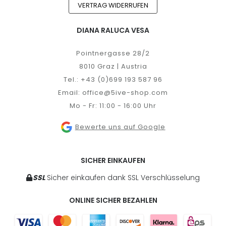
VERTRAG WIDERRUFEN
DIANA RALUCA VESA
Pointnergasse 28/2
8010 Graz | Austria
Tel.:
+43 (0)699 193 587 96
Email:
office@5ive-shop.com
Mo - Fr: 11:00 - 16:00 Uhr
Bewerte uns auf Google
SICHER EINKAUFEN
SSL
Sicher einkaufen dank SSL Verschlüsselung
ONLINE SICHER BEZAHLEN