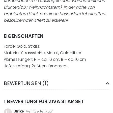
Kombination mit Glaskugeln oder weihnachtlichen
Blumen(z.B.: Weihnachtstern), in der nähe von
ambientem Licht, um einen besonders fabelhaften,
bezaubernden Effekt zu erzielen!
EIGENSCHAFTEN
Farbe: Gold, Strass
Material: Strasssteine, Metall, Goldglitzer
Abmessungen: H = ca. 16 cm, B = ca. 16 cm
Lieferumfang: 2x Stern Ornament
BEWERTUNGEN (1)
1 BEWERTUNG FÜR
ZIVA STAR SET
U
Ulrike
Verifizierter Kauf