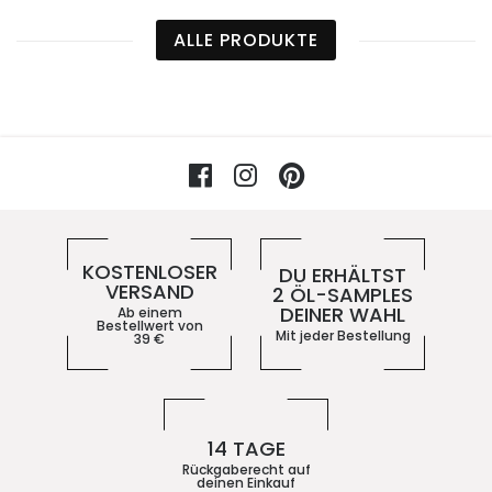
ALLE PRODUKTE
Facebook
Instagram
Pinterest
Vorteile im 5ive-Shop
KOSTENLOSER
DU ERHÄLTST
VERSAND
2 ÖL-SAMPLES
DEINER WAHL
Ab einem
Bestellwert von
Mit jeder Bestellung
39
€
14 TAGE
Rückgaberecht auf
deinen Einkauf