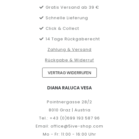
Gratis Versand ab 39 €
Schnelle Lieferung
Click & Collect
14 Tage Rückgaberecht
Zahlung & Versand
Rückgabe & Widerruf
VERTRAG WIDERRUFEN
DIANA RALUCA VESA
Pointnergasse 28/2
8010 Graz | Austria
Tel.:
+43 (0)699 193 587 96
Email:
office@5ive-shop.com
Mo - Fr: 11:00 - 16:00 Uhr