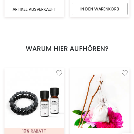
IN DEN WARENKORB
ARTIKEL AUSVERKAUFT
WARUM HIER AUFHÖREN?
Zur Wunschliste hinzufügen
Zur W
10% RABATT