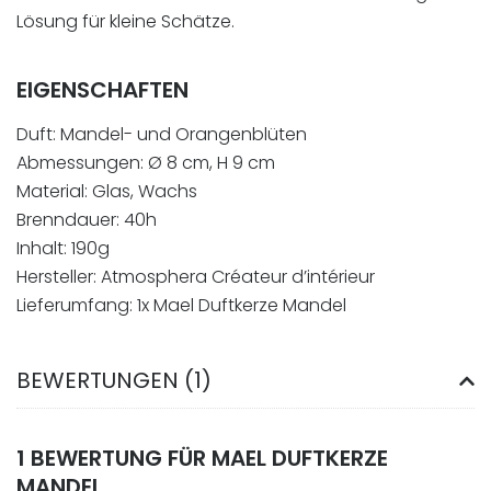
Lösung für kleine Schätze.
EIGENSCHAFTEN
Duft: Mandel- und Orangenblüten
Abmessungen: Ø 8 cm, H 9 cm
Material: Glas, Wachs
Brenndauer: 40h
Inhalt: 190g
Hersteller: Atmosphera Créateur d’intérieur
Lieferumfang: 1x Mael Duftkerze Mandel
BEWERTUNGEN (1)
1 BEWERTUNG FÜR
MAEL DUFTKERZE
MANDEL