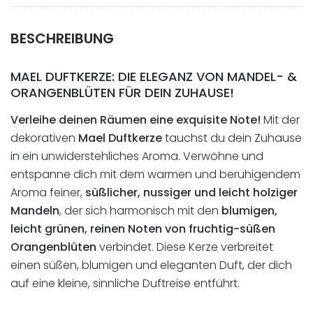
BESCHREIBUNG
MAEL DUFTKERZE: DIE ELEGANZ VON MANDEL- &
ORANGENBLÜTEN FÜR DEIN ZUHAUSE!
Verleihe deinen Räumen eine exquisite Note!
Mit der
dekorativen
Mael Duftkerze
tauchst du dein Zuhause
in ein unwiderstehliches Aroma. Verwöhne und
entspanne dich mit dem warmen und beruhigendem
Aroma feiner,
süßlicher, nussiger und leicht holziger
Mandeln
, der sich harmonisch mit den
blumigen,
leicht grünen, reinen Noten von fruchtig-süßen
Orangenblüten
verbindet. Diese Kerze verbreitet
einen süßen, blumigen und eleganten Duft, der dich
auf eine kleine, sinnliche Duftreise entführt.