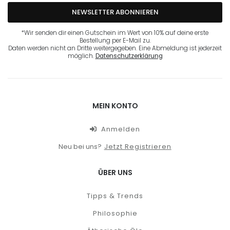
NEWSLETTER ABONNIEREN
*Wir senden dir einen Gutschein im Wert von 10% auf deine erste
Bestellung per E-Mail zu.
Daten werden nicht an Dritte weitergegeben. Eine Abmeldung ist jederzeit
möglich.
Datenschutzerklärung
MEIN KONTO
Anmelden
Neu bei uns?
Jetzt Registrieren
ÜBER UNS
Tipps & Trends
Philosophie