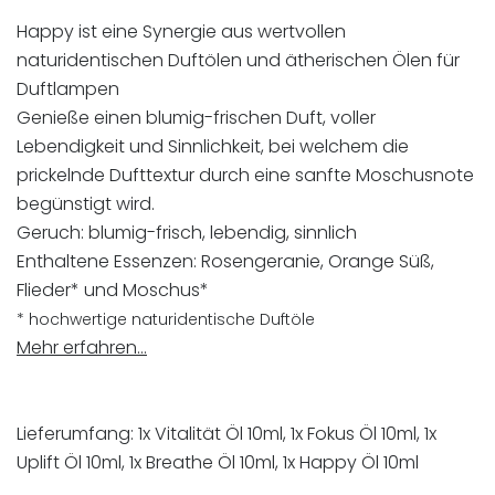
Happy ist eine Synergie aus wertvollen
naturidentischen Duftölen und ätherischen Ölen für
Duftlampen
Genieße einen blumig-frischen Duft, voller
Lebendigkeit und Sinnlichkeit, bei welchem die
prickelnde Dufttextur durch eine sanfte Moschusnote
begünstigt wird.
Geruch: blumig-frisch, lebendig, sinnlich
Enthaltene Essenzen: Rosengeranie, Orange Süß,
Flieder* und Moschus*
* hochwertige naturidentische Duftöle
Mehr erfahren…
Lieferumfang: 1x Vitalität Öl 10ml, 1x Fokus Öl 10ml, 1x
Uplift Öl 10ml, 1x Breathe Öl 10ml, 1x Happy Öl 10ml