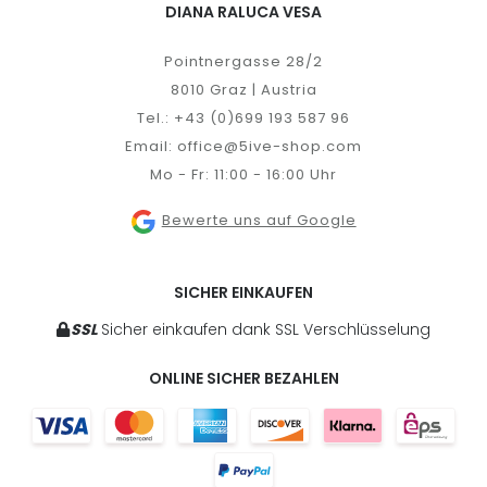
DIANA RALUCA VESA
Pointnergasse 28/2
8010 Graz | Austria
Tel.:
+43 (0)699 193 587 96
Email:
office@5ive-shop.com
Mo - Fr: 11:00 - 16:00 Uhr
Bewerte uns auf Google
SICHER EINKAUFEN
SSL
Sicher einkaufen dank SSL Verschlüsselung
ONLINE SICHER BEZAHLEN