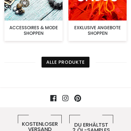
ACCESSOIRES & MODE
EXKLUSIVE ANGEBOTE
SHOPPEN
SHOPPEN
ALLE PRODUKTE
Facebook
Instagram
Pinterest
Vorteile im 5ive-Shop
KOSTENLOSER
DU ERHÄLTST
VERSAND
2 ÖL-SAMPLES