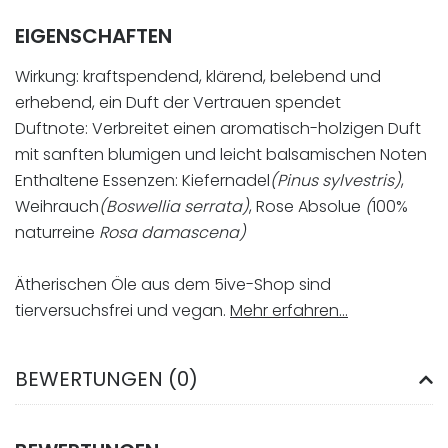
EIGENSCHAFTEN
Wirkung: kraftspendend, klärend, belebend und
erhebend, ein Duft der Vertrauen spendet
Duftnote: Verbreitet einen aromatisch-holzigen Duft
mit sanften blumigen und leicht balsamischen Noten
Enthaltene Essenzen: Kiefernadel
(Pinus sylvestris)
,
Weihrauch
(Boswellia serrata)
, Rose Absolue
(
100%
naturreine
Rosa damascena)
Ätherischen Öle aus dem 5ive-Shop sind
tierversuchsfrei und vegan.
Mehr erfahren…
BEWERTUNGEN (0)