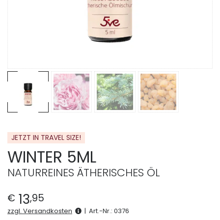
JETZT IN TRAVEL SIZE!
WINTER 5ML
NATURREINES ÄTHERISCHES ÖL
13
€
,
95
zzgl. Versandkosten
|
Art.-Nr.:
0376