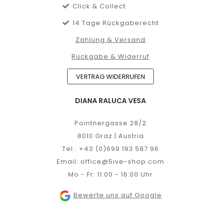
Click & Collect
14 Tage Rückgaberecht
Zahlung & Versand
Rückgabe & Widerruf
VERTRAG WIDERRUFEN
DIANA RALUCA VESA
Pointnergasse 28/2
8010 Graz | Austria
Tel.:
+43 (0)699 193 587 96
Email:
office@5ive-shop.com
Mo - Fr: 11:00 - 16:00 Uhr
Bewerte uns auf Google