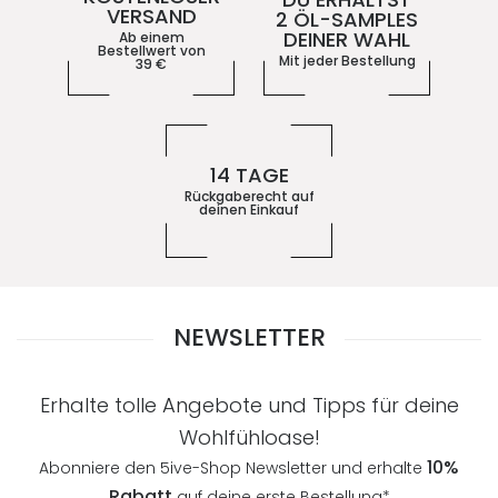
VERSAND
2 ÖL-SAMPLES
DEINER WAHL
Ab einem
Bestellwert von
Mit jeder Bestellung
39
€
14 TAGE
Rückgaberecht auf
deinen Einkauf
NEWSLETTER
Erhalte tolle Angebote und Tipps für deine
Wohlfühloase!
10%
Abonniere den 5ive-Shop Newsletter und erhalte
Rabatt
auf deine erste Bestellung*