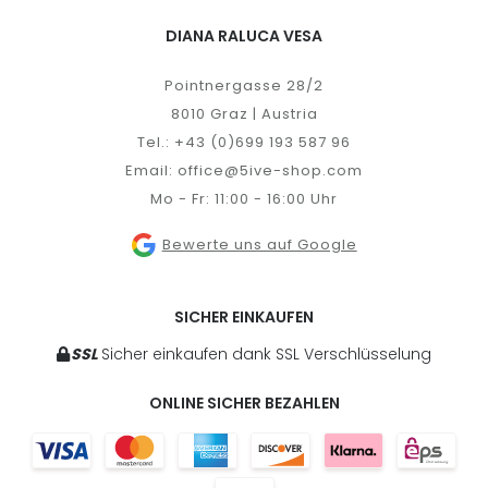
DIANA RALUCA VESA
Pointnergasse 28/2
8010 Graz | Austria
Tel.:
+43 (0)699 193 587 96
Email:
office@5ive-shop.com
Mo - Fr: 11:00 - 16:00 Uhr
Bewerte uns auf Google
SICHER EINKAUFEN
SSL
Sicher einkaufen dank SSL Verschlüsselung
ONLINE SICHER BEZAHLEN