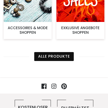
ACCESSOIRES & MODE
EXKLUSIVE ANGEBOTE
SHOPPEN
SHOPPEN
ALLE PRODUKTE
Facebook
Instagram
Pinterest
Vorteile im 5ive-Shop
KOSTENLOSER
DU ERHÄLTST