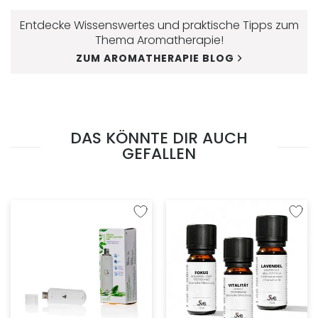
Entdecke Wissenswertes und praktische Tipps zum
Thema Aromatherapie!
ZUM AROMATHERAPIE BLOG
DAS KÖNNTE DIR AUCH
GEFALLEN
Zur Wunschliste hinzufügen
Zur W