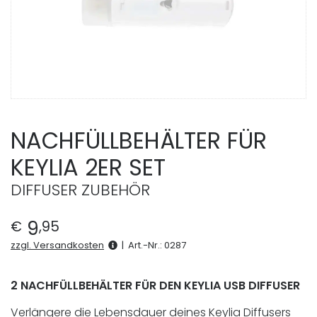
NACHFÜLLBEHÄLTER FÜR
KEYLIA 2ER SET
DIFFUSER ZUBEHÖR
9
€
,
95
zzgl. Versandkosten
|
Art.-Nr.:
0287
2 NACHFÜLLBEHÄLTER FÜR DEN KEYLIA USB DIFFUSER
Verlängere die Lebensdauer deines Keylia Diffusers