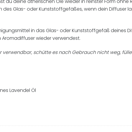
nst du deine ätherischen Öle wieder in reinster Form ohn
 des Glas- oder Kunststoffgefäßes, wenn dein Diffuser la
nigungsmittel in das Glas- oder Kunststoffgefäß deines D
n Aromadiffuser wieder verwendest.
er verwendbar, schütte es nach Gebrauch nicht weg, fülle 
eines Lavendel Öl