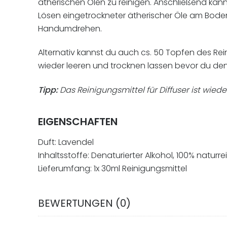
ätherischen Ölen zu reinigen. Anschließend kan
Lösen eingetrockneter ätherischer Öle am Boden
Handumdrehen.
Alternativ kannst du auch cs. 50 Topfen des Rei
wieder leeren und trocknen lassen bevor du de
Tipp:
Das Reinigungsmittel für Diffuser ist wied
EIGENSCHAFTEN
Duft: Lavendel
Inhaltsstoffe: Denaturierter Alkohol, 100% naturr
Lieferumfang: 1x 30ml Reinigungsmittel
BEWERTUNGEN (0)