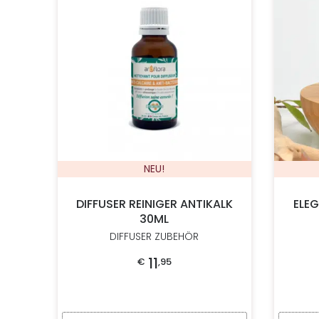
NEU!
DIFFUSER REINIGER ANTIKALK
ELE
30ML
DIFFUSER ZUBEHÖR
11
€
,
95