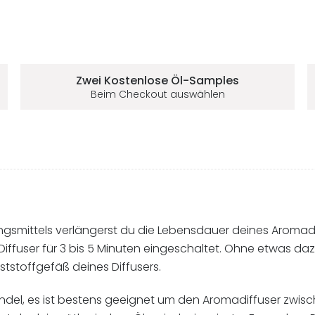
Zwei Kostenlose
Öl-Samples
Beim Checkout auswählen
mittels verlängerst du die Lebensdauer deines Aromadiff
 Diffuser für 3 bis 5 Minuten eingeschaltet. Ohne etwas da
ststoffgefäß deines Diffusers.
endel, es ist bestens geeignet um den Aromadiffuser zwi