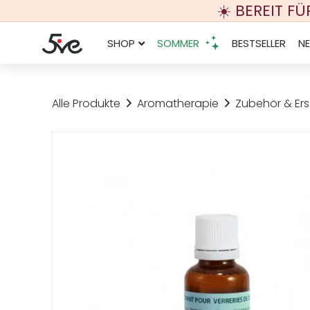
☀️ BEREIT F
SHOP
SOMMER
BESTSELLER
N
Alle Produkte
Aromatherapie
Zubehör & Ers