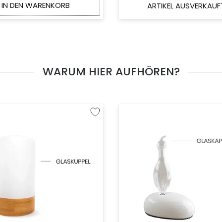
IN DEN WARENKORB
ARTIKEL AUSVERKAUF
WARUM HIER AUFHÖREN?
fügen
Zur Wunschliste hinzufügen