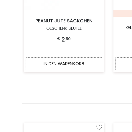
PEANUT JUTE SÄCKCHEN
GL
GESCHENK BEUTEL
2
€
,
50
IN DEN WARENKORB
Zur Wunschliste hinzu