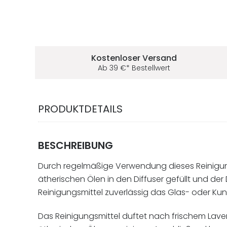
Deine Vorteile im 5ive-Shop
Kostenloser Versand
Ab
39
€
* Bestellwert
PRODUKTDETAILS
BESCHREIBUNG
Durch regelmäßige Verwendung dieses Reinigungs
ätherischen Ölen in den Diffuser gefüllt und der
Reinigungsmittel zuverlässig das Glas- oder Kun
Das Reinigungsmittel duftet nach frischem Lav