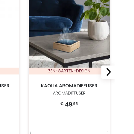
ZEN-GARTEN-DESIGN
USER
KAOLIA AROMADIFFUSER
AROMADIFFUSER
49
€
,
95