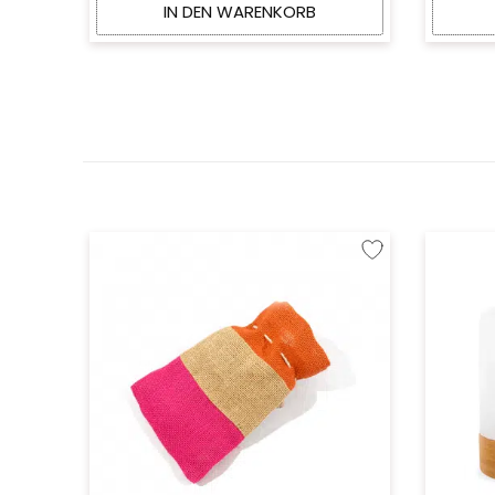
IN DEN WARENKORB
Zur Wunschliste hinzu