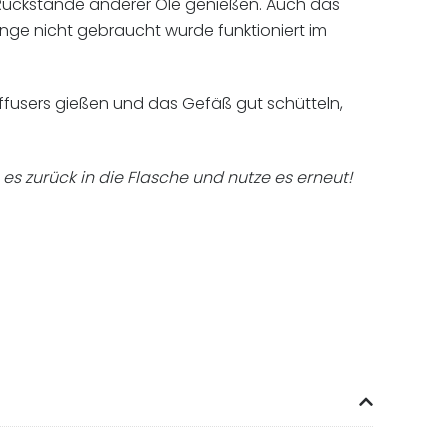
e Rückstände anderer Öle genießen. Auch das
nge nicht gebraucht wurde funktioniert im
iffusers gießen und das Gefäß gut schütteln,
es zurück in die Flasche und nutze es erneut!