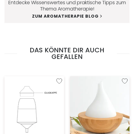
Entdecke Wissenswertes und praktische Tipps zum
Thema Aromatherapie!
ZUM AROMATHERAPIE BLOG
DAS KÖNNTE DIR AUCH
GEFALLEN
Zur Wunschliste hinzufügen
Zur W