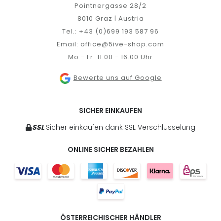
Pointnergasse 28/2
8010 Graz | Austria
Tel.:
+43 (0)699 193 587 96
Email:
office@5ive-shop.com
Mo - Fr: 11:00 - 16:00 Uhr
Bewerte uns auf Google
SICHER EINKAUFEN
SSL
Sicher einkaufen dank SSL Verschlüsselung
ONLINE SICHER BEZAHLEN
ÖSTERREICHISCHER HÄNDLER