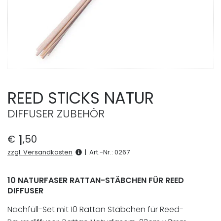
REED STICKS NATUR
DIFFUSER ZUBEHÖR
1
€
,
50
zzgl. Versandkosten
|
Art.-Nr.:
0267
10 NATURFASER RATTAN-STÄBCHEN FÜR REED
DIFFUSER
Nachfüll-Set mit 10 Rattan Stäbchen für Reed-