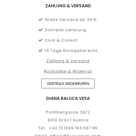
ZAHLUNG & VERSAND
Gratis Versand ab 39 €
Schnelle Lieferung
Click & Collect
14 Tage Rückgaberecht
Zahlung & Versand
Rückgabe & Widerruf
VERTRAG WIDERRUFEN
DIANA RALUCA VESA
Pointnergasse 28/2
8010 Graz | Austria
Tel.:
+43 (0)699 193 587 96
Email:
office@5ive-shop.com