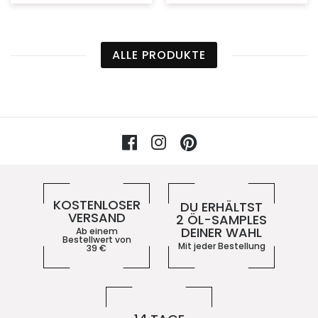
ALLE PRODUKTE
Facebook
Instagram
Pinterest
Vorteile im 5ive-Shop
KOSTENLOSER
DU ERHÄLTST
VERSAND
2 ÖL-SAMPLES
DEINER WAHL
Ab einem
Bestellwert von
Mit jeder Bestellung
39
€