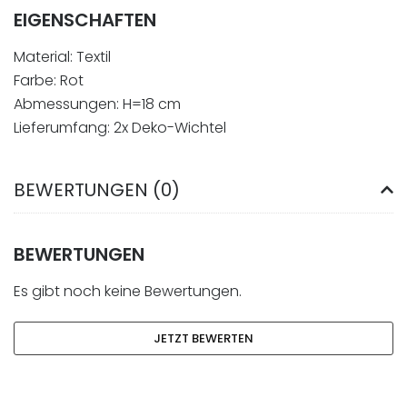
EIGENSCHAFTEN
Material: Textil
Farbe: Rot
Abmessungen: H=18 cm
Lieferumfang: 2x Deko-Wichtel
BEWERTUNGEN (0)
BEWERTUNGEN
Es gibt noch keine Bewertungen.
JETZT BEWERTEN