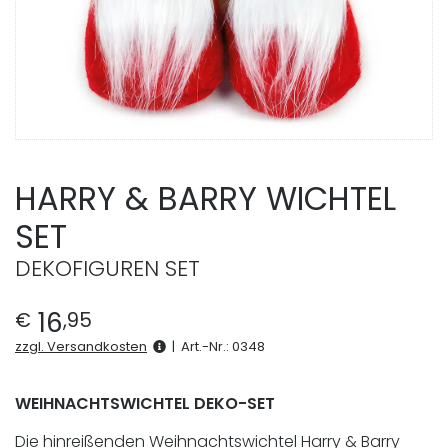
HARRY & BARRY WICHTEL
SET
DEKOFIGUREN SET
16
€
,
95
zzgl. Versandkosten
|
Art.-Nr.:
0348
WEIHNACHTSWICHTEL DEKO-SET
Die hinreißenden Weihnachtswichtel Harry & Barry