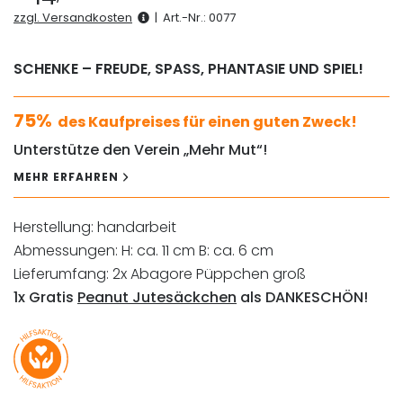
zzgl. Versandkosten
|
Art.-Nr.:
0077
SCHENKE – FREUDE, SPASS, PHANTASIE UND SPIEL!
75%
des Kaufpreises für einen guten Zweck!
Unterstütze den Verein „Mehr Mut“!
MEHR ERFAHREN
Herstellung: handarbeit
Abmessungen: H: ca. 11 cm B: ca. 6 cm
Lieferumfang: 2x Abagore Püppchen groß
1x Gratis
Peanut Jutesäckchen
als DANKESCHÖN!