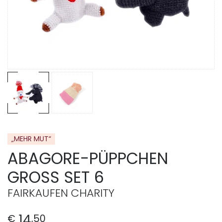
„MEHR MUT“
ABAGORE-PÜPPCHEN
GROSS SET 6
FAIRKAUFEN CHARITY
14
€
,
50