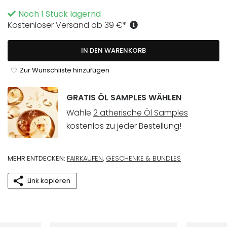
Noch 1 Stück lagernd
Kostenloser Versand ab
39
€
*
IN DEN WARENKORB
Zur Wunschliste hinzufügen
GRATIS ÖL SAMPLES WÄHLEN
Wähle
2 ätherische Öl Samples
kostenlos zu jeder Bestellung!
MEHR ENTDECKEN:
FAIRKAUFEN
,
GESCHENKE & BUNDLES
Link kopieren
Deine Vorteile im 5ive-Shop