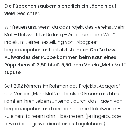
Die Püppchen zaubern sicherlich ein Lächeln auf
viele Gesichter.
Wir freuen uns, wenn du das Projekt des Vereins „Mehr
Mut – Netzwerk für Bildung – Arbeit und eine Welt“
Projekt mit einer Bestellung von „
Abagore
“
Fingerpüppchen unterstützt.
Je nach Größe bzw.
Aufwandes der Puppe kommen beim Kauf eines
Püppchens € 3,50 bis € 5,50 dem Verein „Mehr Mut“
zugute.
Seit 2012 können, im Rahmen des Projekts „
Abagore
“
des Vereins „Mehr Mut“, mehr als 50 Frauen und ihre
Familien ihren Lebensunterhalt durch das Häkeln von
Fingerpüppchen und anderen kleinen Häkelwaren –
zu einem
faireren Lohn
– bestreiten. (je Fingerpuppe
etwa der Tagesverdienst eines Tagelöhners)