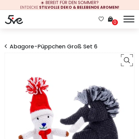
☀️ BEREIT FÜR DEN SOMMER?
ENTDECKE
STILVOLLE DEKO & BELEBENDE AROMEN!
0
Abagore-Püppchen Groß Set 6