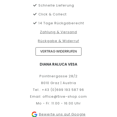
Schnelle Lieferung
Click & Collect
14 Tage Rückgaberecht
Zahlung & Versand
Rückgabe & Widerruf
VERTRAG WIDERRUFEN
DIANA RALUCA VESA
Pointnergasse 28/2
8010 Graz | Austria
Tel.:
+43 (0)699 193 587 96
Email:
office@5ive-shop.com
Mo - Fr: 11:00 - 16:00 Uhr
Bewerte uns auf Google