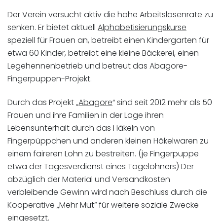
Der Verein versucht aktiv die hohe Arbeitslosenrate zu
senken. Er bietet aktuell
Alphabetisierungskurse
speziell für Frauen an, betreibt einen Kindergarten für
etwa 60 Kinder, betreibt eine kleine Bäckerei, einen
Legehennenbetrieb und betreut das Abagore-
Fingerpuppen-Projekt.
Durch das Projekt „
Abagore
“ sind seit 2012 mehr als 50
Frauen und ihre Familien in der Lage ihren
Lebensunterhalt durch das Häkeln von
Fingerpüppchen und anderen kleinen Häkelwaren zu
einem faireren Lohn zu bestreiten. (je Fingerpuppe
etwa der Tagesverdienst eines Tagelöhners) Der
abzüglich der Material und Versandkosten
verbleibende Gewinn wird nach Beschluss durch die
Kooperative „Mehr Mut“ für weitere soziale Zwecke
eingesetzt.