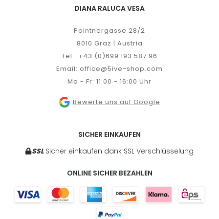
DIANA RALUCA VESA
Pointnergasse 28/2
8010 Graz | Austria
Tel.:
+43 (0)699 193 587 96
Email:
office@5ive-shop.com
Mo - Fr: 11:00 - 16:00 Uhr
Bewerte uns auf Google
SICHER EINKAUFEN
SSL
Sicher einkaufen dank SSL Verschlüsselung
ONLINE SICHER BEZAHLEN