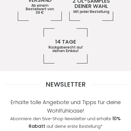
2 ÖL-SAMPLES
DEINER WAHL
Ab einem
Bestellwert von
Mit jeder Bestellung
39
€
14 TAGE
Rückgaberecht auf
deinen Einkauf
NEWSLETTER
Erhalte tolle Angebote und Tipps für deine
Wohlfühloase!
10%
Abonniere den 5ive-Shop Newsletter und erhalte
Rabatt
auf deine erste Bestellung*