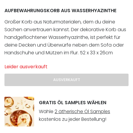
Kundenbewertung
AUFBEWAHRUNGSKORB AUS WASSERHYAZINTHE
Großer Korb aus Naturmaterialen, dem du deine
Sachen anvertrauen kannst. Der dekorative Korb aus
handgeflochtener Wasserhyazinthe, ist perfekt für
deine Decken und Überwürfe neben dem Sofa oder
Handschuhe und Mützen im Flur. 52 x 33 x 26cm
Leider ausverkauft
AUSVERKAUFT
GRATIS ÖL SAMPLES WÄHLEN
Wähle
2 ätherische Öl Samples
kostenlos zu jeder Bestellung!