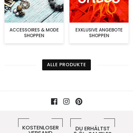
ACCESSOIRES & MODE
EXKLUSIVE ANGEBOTE
SHOPPEN
SHOPPEN
ALLE PRODUKTE
Facebook
Instagram
Pinterest
Vorteile im 5ive-Shop
KOSTENLOSER
DU ERHÄLTST
VERSAND