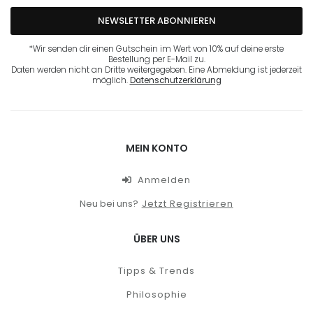
NEWSLETTER ABONNIEREN
*Wir senden dir einen Gutschein im Wert von 10% auf deine erste
Bestellung per E-Mail zu.
Daten werden nicht an Dritte weitergegeben. Eine Abmeldung ist jederzeit
möglich.
Datenschutzerklärung
MEIN KONTO
Anmelden
Neu bei uns?
Jetzt Registrieren
ÜBER UNS
Tipps & Trends
Philosophie