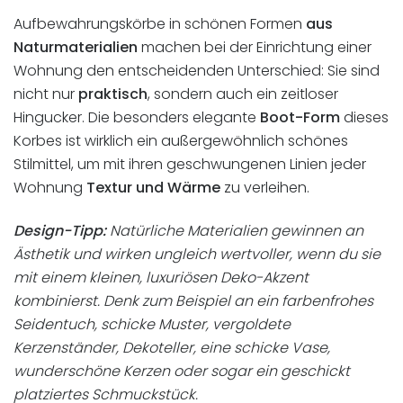
Aufbewahrungskörbe in schönen Formen
aus
Naturmaterialien
machen bei der Einrichtung einer
Wohnung den entscheidenden Unterschied: Sie sind
nicht nur
praktisch
, sondern auch ein zeitloser
Hingucker. Die besonders elegante
Boot-Form
dieses
Korbes ist wirklich ein außergewöhnlich schönes
Stilmittel, um mit ihren geschwungenen Linien jeder
Wohnung
Textur und Wärme
zu verleihen.
Design-Tipp:
Natürliche Materialien gewinnen an
Ästhetik und wirken ungleich wertvoller, wenn du sie
mit einem kleinen, luxuriösen Deko-Akzent
kombinierst. Denk zum Beispiel an ein farbenfrohes
Seidentuch, schicke Muster, vergoldete
Kerzenständer, Dekoteller, eine schicke Vase,
wunderschöne Kerzen oder sogar ein geschickt
platziertes Schmuckstück.