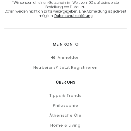
*Wir senden dir einen Gutschein im Wert von 10% auf deine erste
Bestellung per E-Mail zu.
Daten werden nicht an Dritte weitergegeben. Eine Abmeldung ist jederzeit
möglich.
Datenschutzerklärung
MEIN KONTO
Anmelden
Neu bei uns?
Jetzt Registrieren
ÜBER UNS
Tipps & Trends
Philosophie
Ätherische Öle
Home & Living