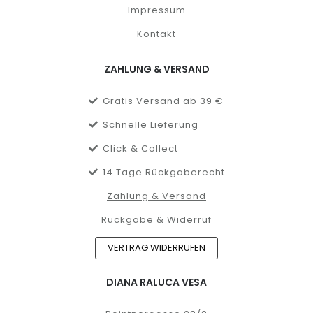
Impressum
Kontakt
ZAHLUNG & VERSAND
Gratis Versand ab 39 €
Schnelle Lieferung
Click & Collect
14 Tage Rückgaberecht
Zahlung & Versand
Rückgabe & Widerruf
VERTRAG WIDERRUFEN
DIANA RALUCA VESA