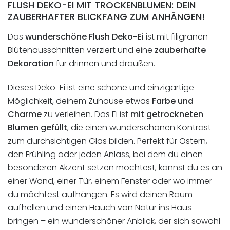
FLUSH DEKO-EI MIT TROCKENBLUMEN: DEIN
ZAUBERHAFTER BLICKFANG ZUM ANHÄNGEN!
Das
wunderschöne Flush Deko-Ei
ist mit filigranen
Blütenausschnitten verziert und eine
zauberhafte
Dekoration
für drinnen und draußen.
Dieses Deko-Ei ist eine schöne und einzigartige
Möglichkeit, deinem Zuhause etwas
Farbe und
Charme
zu verleihen. Das Ei ist
mit getrockneten
Blumen gefüllt
, die einen wunderschönen Kontrast
zum durchsichtigen Glas bilden. Perfekt für Ostern,
den Frühling oder jeden Anlass, bei dem du einen
besonderen Akzent setzen möchtest, kannst du es an
einer Wand, einer Tür, einem Fenster oder wo immer
du möchtest aufhängen. Es wird deinen Raum
aufhellen und einen Hauch von Natur ins Haus
bringen – ein wunderschöner Anblick, der sich sowohl