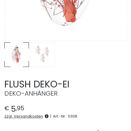
FLUSH DEKO-EI
DEKO-ANHÄNGER
5
€
,
95
zzgl. Versandkosten
|
Art.-Nr.:
0308