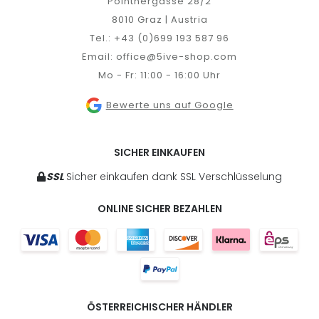
Pointnergasse 28/2
8010 Graz | Austria
Tel.:
+43 (0)699 193 587 96
Email:
office@5ive-shop.com
Mo - Fr: 11:00 - 16:00 Uhr
Bewerte uns auf Google
SICHER EINKAUFEN
SSL
Sicher einkaufen dank SSL Verschlüsselung
ONLINE SICHER BEZAHLEN
ÖSTERREICHISCHER HÄNDLER