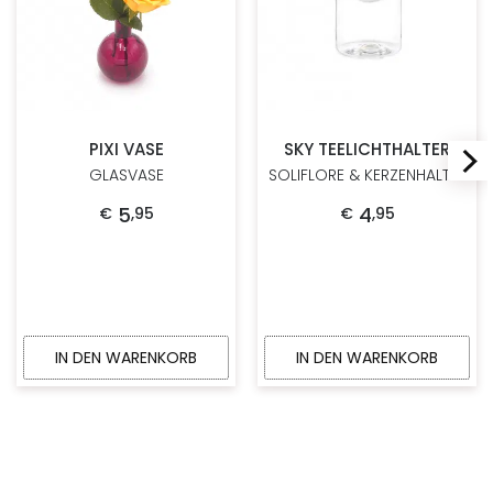
PIXI VASE
SKY TEELICHTHALTER
GLASVASE
SOLIFLORE & KERZENHALTER
5
4
€
,
95
€
,
95
IN DEN WARENKORB
IN DEN WARENKORB