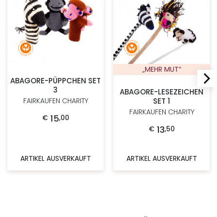
„MEHR MUT“
ABAGORE-PÜPPCHEN SET
3
ABAGORE-LESEZEICHEN
SET 1
FAIRKAUFEN CHARITY
FAIRKAUFEN CHARITY
15
€
,
00
13
€
,
50
ARTIKEL AUSVERKAUFT
ARTIKEL AUSVERKAUFT