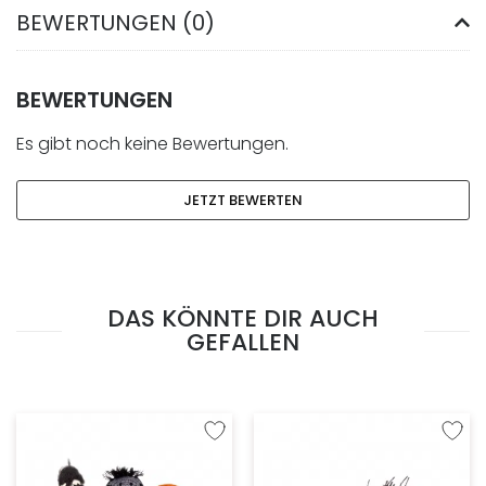
BEWERTUNGEN (0)
BEWERTUNGEN
Es gibt noch keine Bewertungen.
JETZT BEWERTEN
DAS KÖNNTE DIR AUCH
GEFALLEN
Zur Wunschliste hinzufügen
Zur W