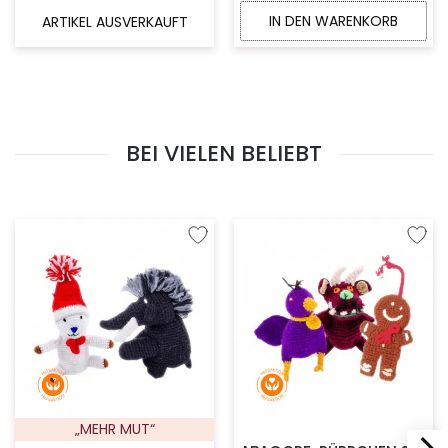
IN DEN WARENKORB
ARTIKEL AUSVERKAUFT
BEI VIELEN BELIEBT
Zur Wunschliste hinzufügen
Zur W
„MEHR MUT“