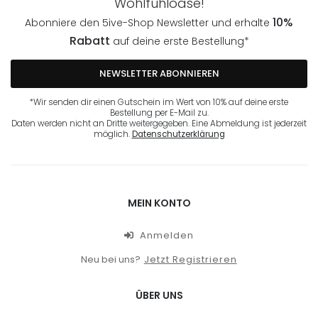
Wohlfühloase!
10%
Abonniere den 5ive-Shop Newsletter und erhalte
Rabatt
auf deine erste Bestellung*
NEWSLETTER ABONNIEREN
*Wir senden dir einen Gutschein im Wert von 10% auf deine erste
Bestellung per E-Mail zu.
Daten werden nicht an Dritte weitergegeben. Eine Abmeldung ist jederzeit
möglich.
Datenschutzerklärung
MEIN KONTO
Anmelden
Neu bei uns?
Jetzt Registrieren
ÜBER UNS