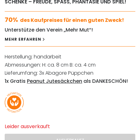
SCHENKE – FREUDE, SPASS, PHANTASIE UND SPIEL!
70%
des Kaufpreises für einen guten Zweck!
Unterstütze den Verein „Mehr Mut“!
MEHR ERFAHREN
Herstellung: handarbeit
Abmessungen: H: ca. 8 cm B: ca. 4 cm
Lieferumfang: 3x Abagore Püppchen
1x Gratis
Peanut Jutesäckchen
als DANKESCHÖN!
Leider ausverkauft