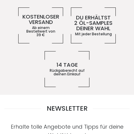
KOSTENLOSER
DU ERHÄLTST
VERSAND
2 ÖL-SAMPLES
DEINER WAHL
Ab einem
Bestellwert von
Mit jeder Bestellung
39
€
14 TAGE
Rückgaberecht auf
deinen Einkauf
NEWSLETTER
Erhalte tolle Angebote und Tipps für deine