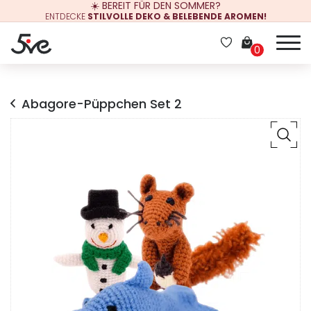
☀️ BEREIT FÜR DEN SOMMER?
ENTDECKE
STILVOLLE DEKO & BELEBENDE AROMEN!
0
Abagore-Püppchen Set 2