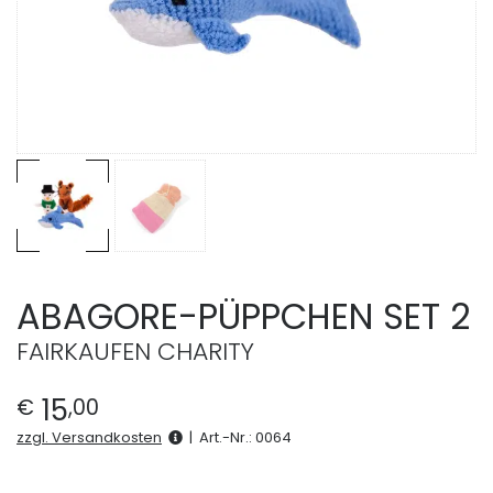
ABAGORE-PÜPPCHEN SET 2
FAIRKAUFEN CHARITY
15
€
,
00
zzgl. Versandkosten
|
Art.-Nr.:
0064