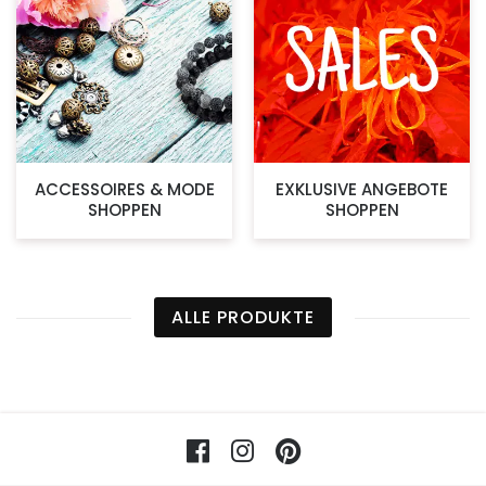
ACCESSOIRES & MODE
EXKLUSIVE ANGEBOTE
SHOPPEN
SHOPPEN
ALLE PRODUKTE
Facebook
Instagram
Pinterest
Vorteile im 5ive-Shop