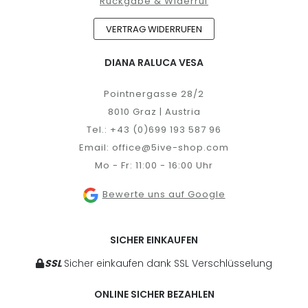
Rückgabe & Widerruf
VERTRAG WIDERRUFEN
DIANA RALUCA VESA
Pointnergasse 28/2
8010 Graz | Austria
Tel.:
+43 (0)699 193 587 96
Email:
office@5ive-shop.com
Mo - Fr: 11:00 - 16:00 Uhr
Bewerte uns auf Google
SICHER EINKAUFEN
SSL
Sicher einkaufen dank SSL Verschlüsselung
ONLINE SICHER BEZAHLEN