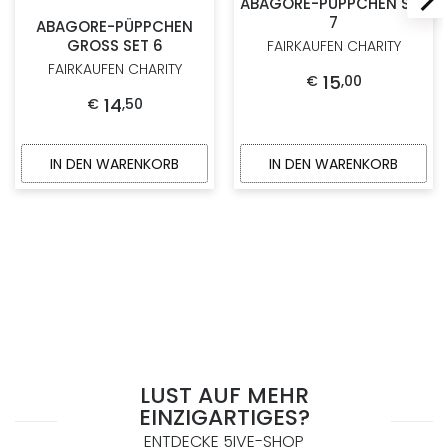
ABAGORE-PÜPPCHEN SET
7
ABAGORE-PÜPPCHEN
GROSS SET 6
FAIRKAUFEN CHARITY
FAIRKAUFEN CHARITY
15
€
,
00
14
€
,
50
IN DEN WARENKORB
IN DEN WARENKORB
LUST AUF MEHR
EINZIGARTIGES?
ENTDECKE 5IVE-SHOP