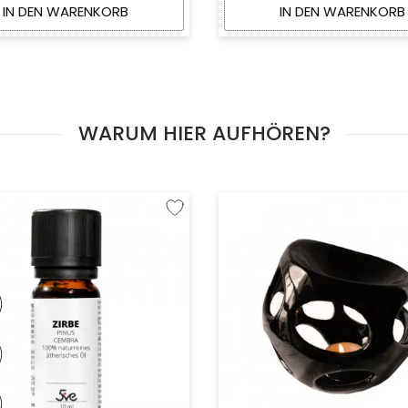
IN DEN WARENKORB
IN DEN WARENKORB
WARUM HIER AUFHÖREN?
fügen
Zur Wunschliste hinzufügen