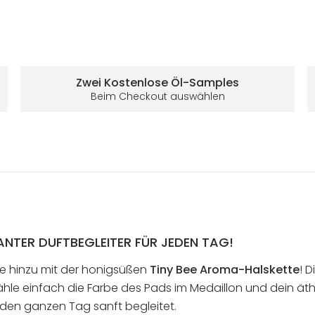
Zwei Kostenlose
Öl-Samples
Beim Checkout auswählen
NTER DUFTBEGLEITER FÜR JEDEN TAG!
te hinzu mit der honigsüßen
Tiny Bee Aroma-Halskette
! 
ähle einfach die Farbe des Pads im Medaillon und dein äthe
den ganzen Tag sanft begleitet.