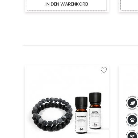
IN DEN WARENKORB
Zur Wunschliste hinzu