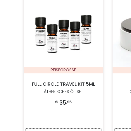
REISEGRÖSSE
FULL CIRCLE TRAVEL KIT 5ML
ÄTHERISCHES ÖL SET
35
€
,
95