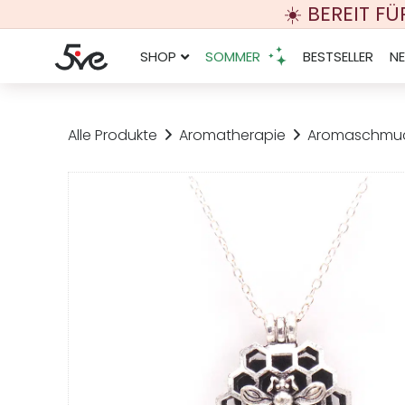
☀️ BEREIT F
SHOP
SOMMER
BESTSELLER
N
Alle Produkte
Aromatherapie
Aromaschmu