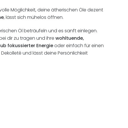
lvolle Möglichkeit, deine ätherischen Öle dezent
ne
, lässt sich mühelos öffnen.
ischen Öl beträufeln und es sanft einlegen.
ei dir zu tragen und ihre
wohltuende,
ub fokussierter Energie
oder einfach für einen
Dekolleté und lässt deine Persönlichkeit